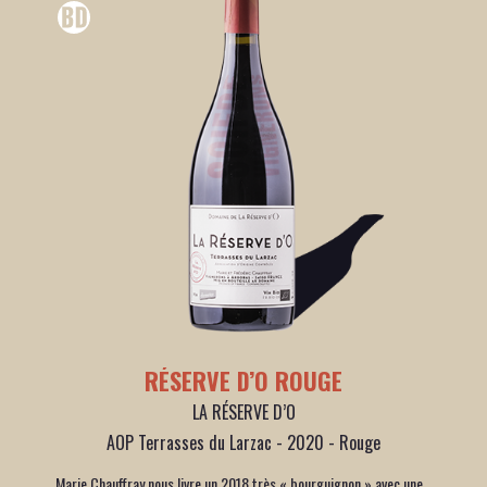
RÉSERVE D’O ROUGE
LA RÉSERVE D’O
AOP Terrasses du Larzac - 2020 - Rouge
Marie Chauffray nous livre un 2018 très « bourguignon » avec une