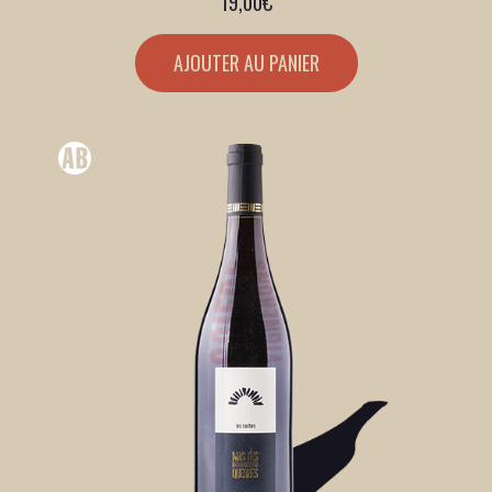
19,00
€
AJOUTER AU PANIER