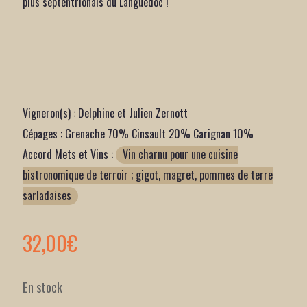
plus septentrionals du Languedoc !
Vigneron(s) : Delphine et Julien Zernott
Cépages : Grenache 70% Cinsault 20% Carignan 10%
Accord Mets et Vins :
Vin charnu pour une cuisine
bistronomique de terroir ; gigot, magret, pommes de terre
sarladaises
32,00
€
En stock